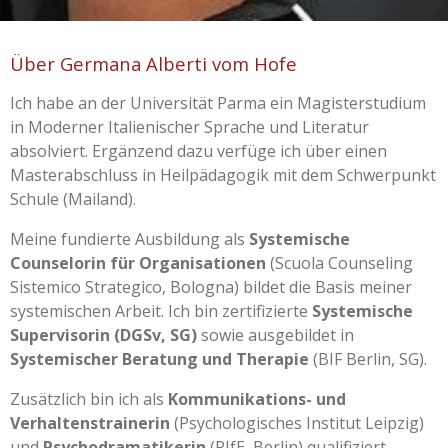
Über Germana Alberti vom Hofe
Ich habe an der Universität Parma ein Magisterstudium
in Moderner Italienischer Sprache und Literatur
absolviert. Ergänzend dazu verfüge ich über einen
Masterabschluss in Heilpädagogik mit dem Schwerpunkt
Schule (Mailand).
Meine fundierte Ausbildung als
Systemische
Counselorin für Organisationen
(Scuola Counseling
Sistemico Strategico, Bologna) bildet die Basis meiner
systemischen Arbeit. Ich bin zertifizierte
Systemische
Supervisorin (DGSv, SG)
sowie ausgebildet in
Systemischer Beratung und Therapie
(BIF Berlin, SG).
Zusätzlich bin ich als
Kommunikations- und
Verhaltenstrainerin
(Psychologisches Institut Leipzig)
und
Psychodramatikerin
(PIfE, Berlin) qualifiziert.